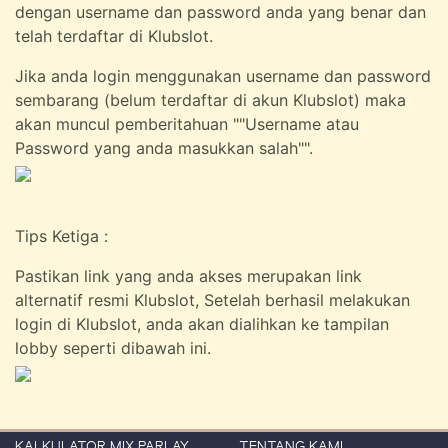
dengan username dan password anda yang benar dan
telah terdaftar di Klubslot.
Jika anda login menggunakan username dan password
sembarang (belum terdaftar di akun Klubslot) maka
akan muncul pemberitahuan ""Username atau
Password yang anda masukkan salah"".
Tips Ketiga :
Pastikan link yang anda akses merupakan link
alternatif resmi Klubslot, Setelah berhasil melakukan
login di Klubslot, anda akan dialihkan ke tampilan
lobby seperti dibawah ini.
KALKULATOR MIX PARLAY
TENTANG KAMI