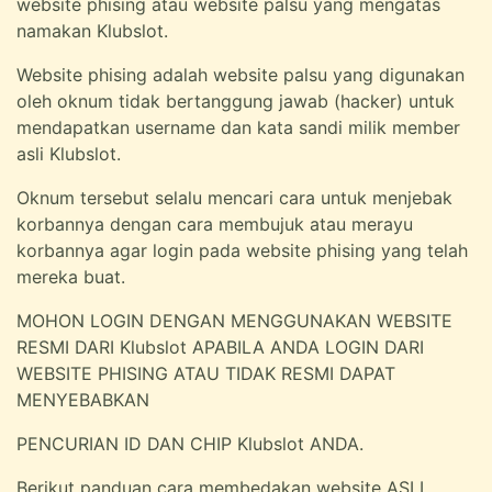
website phising atau website palsu yang mengatas
namakan Klubslot.
Website phising adalah website palsu yang digunakan
oleh oknum tidak bertanggung jawab (hacker) untuk
mendapatkan username dan kata sandi milik member
asli Klubslot.
Oknum tersebut selalu mencari cara untuk menjebak
korbannya dengan cara membujuk atau merayu
korbannya agar login pada website phising yang telah
mereka buat.
MOHON LOGIN DENGAN MENGGUNAKAN WEBSITE
RESMI DARI Klubslot APABILA ANDA LOGIN DARI
WEBSITE PHISING ATAU TIDAK RESMI DAPAT
MENYEBABKAN
PENCURIAN ID DAN CHIP Klubslot ANDA.
Berikut panduan cara membedakan website ASLI