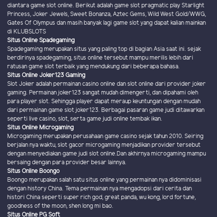
diantara game slot online. Berikut adalah game slot pragmatic play Starlight
Princess, Joker Jewels, Sweet Bonanza, Aztec Gems, Wild West Gold/WWG,
Gates Of Olympus dan masih banyak lagi game slot yang dapat kalian mainkan
di KLUBSLOTS
Situs Online Spadegaming
Spadegaming merupakan situs yang paling top di bagian Asia saat ini. sejak
berdirinya spadegaming, situs online tersebut mampu merilis lebih dari
ratusan game slot terbaik yang mendukung dari beberapa bahasa.
Situs Online Joker123 Gaming
Slot Joker adalah permainan casino online dan slot online dari provider joker
gaming. Permainan joker123 sangat mudah dimengerti, dan dipahami oleh
para player slot. Sehingga player dapat meraup keuntungan dengan mudah
dari permainan game slot joker123. Berbagai pasaran game judi ditawarkan
seperti live casino, slot, serta game judi online tembak ikan.
Situs Online Microgaming
Microgaming merupakan perusahaan game casino sejak tahun 2010. Seiring
berjalan nya waktu, slot gacor microgaming menjadikan provider tersebut
dengan menyediakan game judi slot online.Dan akhirnya microgaming mampu
bersaing dengan para provider besar lainnya.
Situs Online Boongo
Boongo merupakan salah satu situs online yang permainan nya didominisasi
dengan history China. Tema permainan nya mengadopsi dari cerita dan
histori China seperti super rich god, great panda, wu kong, lord fortune,
goodness of the moon, shen long mi bao.
Situs Online PG Soft