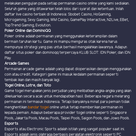
melakukan pengujian pada setiap permainan casino online yang kami sediakan.
Seluruh game yang ditawarkan telah lolos dari syarat dan ketentuan. Inilah
daftar live casino terbaik di Indonesia: Sbobet Casino, HoGaming,
Microgaming, Sexy Gaming, WM Casino, GamePlay Interactive, N2Live, EBet,
TopTrend Gaming, Evolution.
Poker Online dan DominoQQ
Poker online adalah permainan yang menggunakan keterampilan dalam
bermain taruhan kartu. Game ini mampu menguras otak karena harus
mempunyai strategi yang pas untuk berhasil mengalahkan lawannya. Adapun
daftar situs poker dan dominoqq terpercaya KLUB SLOT: IDN Poker, dan IDN
Play.
Arcade Games
Permainan arcade game adalah yang dapat dioperasikan dengan menggunakan
coin atau credit. Kategori game ini masuk kedalam permainan seperti
tembak ikan dan masih banyak lagi.
Togel Online, Lotre, dan Toto
Game togel merupakan jenis perjudian yang melibatkan angka-angka yang akan
dikeluarkan secara acak untuk mendapatkan hasil. Beberapa negara melarang
permainan ini termasuk Indonesia. Tetapi banyaknya minat para pemain tidak
menghentikan
bandar togel
online untuk tetap memberikan permainan ini
kepada pemain. Adapun beberapa provider togel online seperti Singapore
Pools, Jakarta Pools, Macau Pools, Taipei Pools, Saigon Pools, dan Jowo Pools.
Esports
Esports atau Electronic Sports adalah istilah yang sangat populer saat ini.
Esports adalah jenis olahraga berbasis peralatan elektronik seperti PC